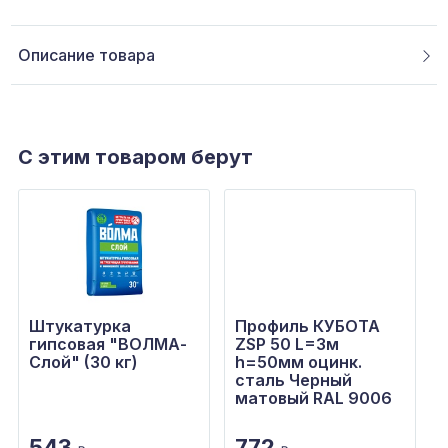
Описание товара
С этим товаром берут
Штукатурка
Профиль КУБОТА
гипсовая "ВОЛМА-
ZSP 50 L=3м
Слой" (30 кг)
h=50мм оцинк.
сталь Черный
матовый RAL 9006
543
772