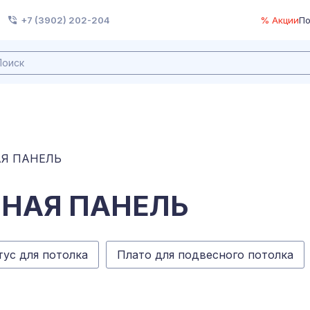
+7 (3902) 202-204
% Акции
По
Я ПАНЕЛЬ
НАЯ ПАНЕЛЬ
ус для потолка
Плато для подвесного потолка