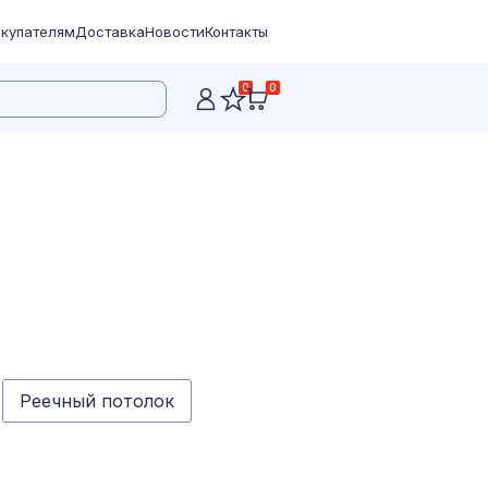
купателям
Доставка
Новости
Контакты
0
0
Реечный потолок