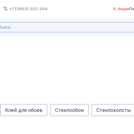
+7 (3902) 202-204
% Акции
По
Клей для обоев
Стеклообои
Стеклохолсты