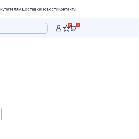
купателям
Доставка
Новости
Контакты
0
0