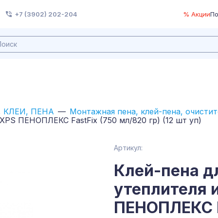
+7 (3902) 202-204
% Акции
По
 КЛЕИ, ПЕНА
Монтажная пена, клей-пена, очисти
XPS ПЕНОПЛЕКС FastFix (750 мл/820 гр) (12 шт уп)
Артикул:
Клей-пена д
утеплителя 
ПЕНОПЛЕКС F