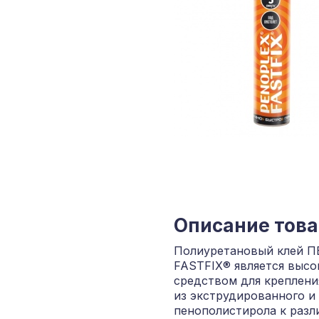
Описание тов
Полиуретановый клей 
FASTFIX® является выс
средством для креплени
из экструдированного и
пенополистирола к раз