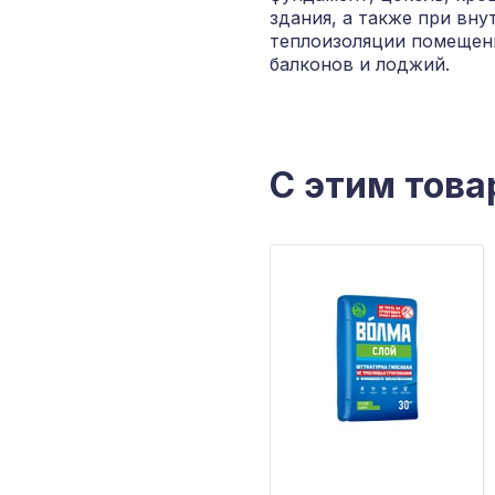
здания, а также при вну
теплоизоляции помещени
балконов и лоджий.
С этим това