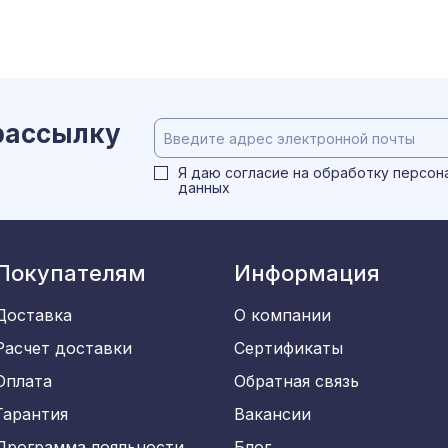
рассылку
Я даю согласие на обработку
персон
данных
Покупателям
Информация
Доставка
О компании
Расчет доставки
Сертификаты
Оплата
Обратная связь
Гарантия
Вакансии
Программа лояльности
Блог