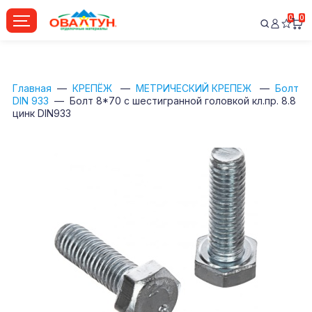
0
0
Главная
КРЕПЁЖ
МЕТРИЧЕСКИЙ КРЕПЕЖ
Болт
DIN 933
Болт 8*70 с шестигранной головкой кл.пр. 8.8
цинк DIN933