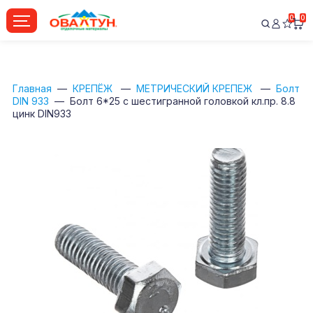
0
0
Главная
КРЕПЁЖ
МЕТРИЧЕСКИЙ КРЕПЕЖ
Болт
DIN 933
Болт 6*25 с шестигранной головкой кл.пр. 8.8
цинк DIN933