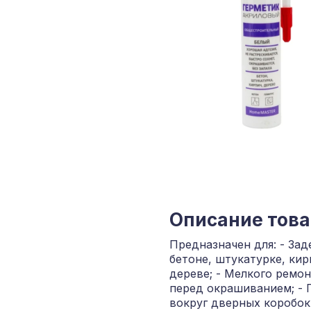
Описание тов
Предназначен для: - Зад
бетоне, штукатурке, кир
дереве; - Мелкого ремо
перед окрашиванием; - 
вокруг дверных коробок 