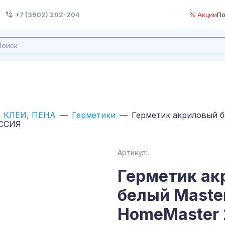
+7 (3902) 202-204
% Акции
По
 КЛЕИ, ПЕНА
Герметики
Герметик акриловый б
ОССИЯ
Артикул:
Герметик ак
белый Maste
HomeMaster 