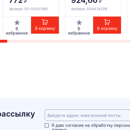
772
924,66
₽
₽
Артикул: 00-00001189
Артикул: SG643420R
В корзину
В корзину
В
В
избранное
избранное
рассылку
Я даю согласие на обработку
персон
данных