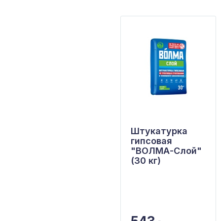
Штукатурка
гипсовая
"ВОЛМА-Слой"
(30 кг)