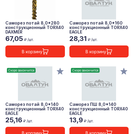
Саморез потай 8,0*280
Саморез потай 8,0*160
конструкционный TORX40
конструкционный TORX40
DAXMER
EAGLE
67,05
28,31
₽ /шт.
₽ /шт.
В корзину
В корзину
Скоро закончится
Скоро закончится
Саморез потай 8,0*140
Саморез ПШ 8,0*140
конструкционный TORX40
конструкционный TORX40
EAGLE
EAGLE
25,16
13,9
₽ /шт.
₽ /шт.
В корзину
В корзину