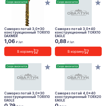
Скоро закончится
Скоро закончится
Саморез потай 3,0*30
Саморез потай 3,0*40
конструкционный TORX10
конструкционный TORX10
DAXMER
EAGLE
1,06
0,88
₽ /шт.
₽ /шт.
В корзину
В корзину
Скоро закончится
Скоро закончится
Саморез потай 3,0*30
Саморез потай 4,0*40
конструкционный TORX10
конструкционный TORX20
EAGLE
EAGLE
0,79
0