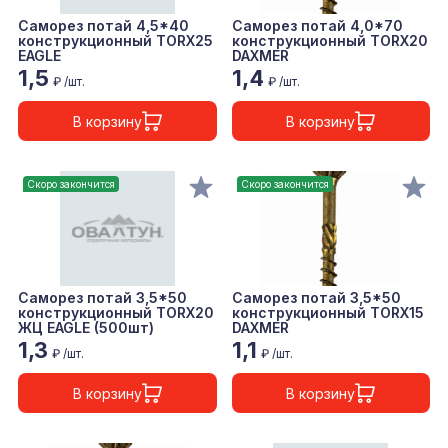
Саморез потай 4,5*40
Саморез потай 4,0*70
конструкционный TORX25
конструкционный TORX20
EAGLE
DAXMER
1,5
1,4
₽ /шт.
₽ /шт.
В корзину
В корзину
Скоро закончится
Скоро закончится
Саморез потай 3,5*50
Саморез потай 3,5*50
конструкционный TORX20
конструкционный TORX15
ЖЦ EAGLE (500шт)
DAXMER
1,3
1,1
₽ /шт.
₽ /шт.
В корзину
В корзину