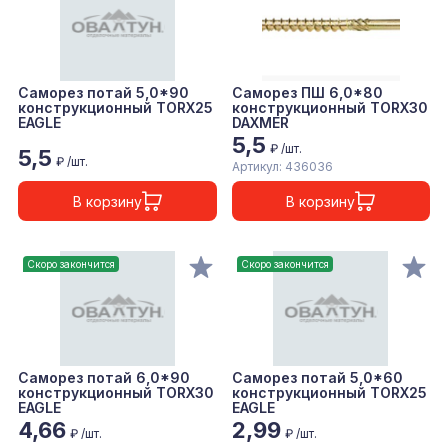
Саморез потай 5,0*90
Саморез ПШ 6,0*80
конструкционный TORX25
конструкционный TORX30
EAGLE
DAXMER
5,5
₽ /шт.
5,5
₽ /шт.
Артикул: 436036
В корзину
В корзину
Скоро закончится
Скоро закончится
Саморез потай 6,0*90
Саморез потай 5,0*60
конструкционный TORX30
конструкционный TORX25
EAGLE
EAGLE
4,66
2,99
₽ /шт.
₽ /шт.