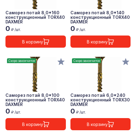
Саморез потай 8,0*160
Саморез потай 8,0*140
конструкционный TORX40
конструкционный TORX40
DAXMER
DAXMER
0
0
₽ /шт.
₽ /шт.
В корзину
В корзину
Скоро закончится
Скоро закончится
Саморез потай 8,0*100
Саморез потай 6,0*240
конструкционный TORX40
конструкционный TORX30
DAXMER
DAXMER
0
0
₽ /шт.
₽ /шт.
В корзину
В корзину