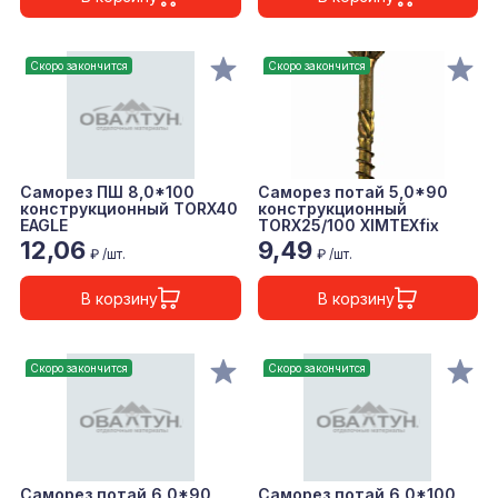
Скоро закончится
Скоро закончится
Саморез ПШ 8,0*100
Саморез потай 5,0*90
конструкционный TORX40
конструкционный
EAGLE
TORX25/100 XIMTEXfix
12,06
9,49
₽ /шт.
₽ /шт.
В корзину
В корзину
Скоро закончится
Скоро закончится
Саморез потай 6,0*90
Саморез потай 6,0*100