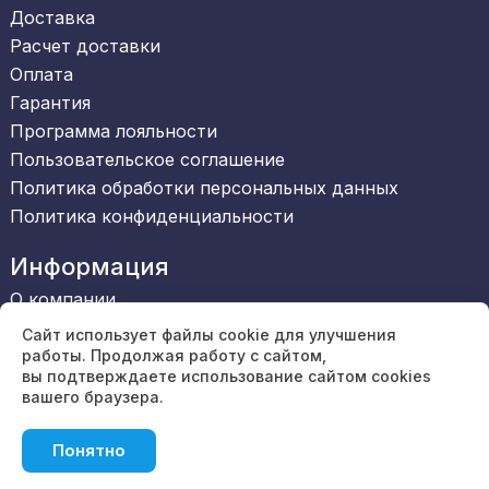
Доставка
Расчет доставки
Оплата
Гарантия
Программа лояльности
Пользовательское соглашение
Политика обработки персональных данных
Политика конфиденциальности
Информация
О компании
Сертификаты
Сайт использует файлы cookie для улучшения
Обратная связь
работы. Продолжая работу с сайтом,
вы подтверждаете использование сайтом cookies
Вакансии
вашего браузера.
Блог
Отзывы
Понятно