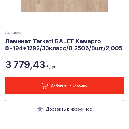
Артикул:
Ламинат Tarkett BALET Камарго
8*194*1292/33класс/0,2506/8шт/2,005
3 779,43
₽ / уп.
Добавить в корзину
Добавить в избранное