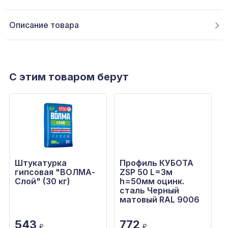
Описание товара
С этим товаром берут
Штукатурка
Профиль КУБОТА
гипсовая "ВОЛМА-
ZSP 50 L=3м
Слой" (30 кг)
h=50мм оцинк.
сталь Черный
матовый RAL 9006
543
772
₽
₽