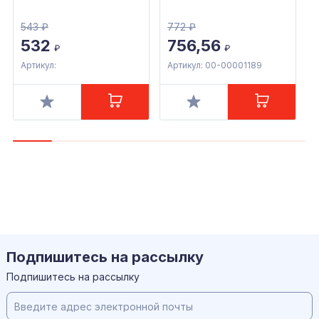
543
₽
772
₽
532
756,56
₽
₽
Артикул:
Артикул: 00-00001189
А
Подпишитесь на рассылку
Подпишитесь на рассылку