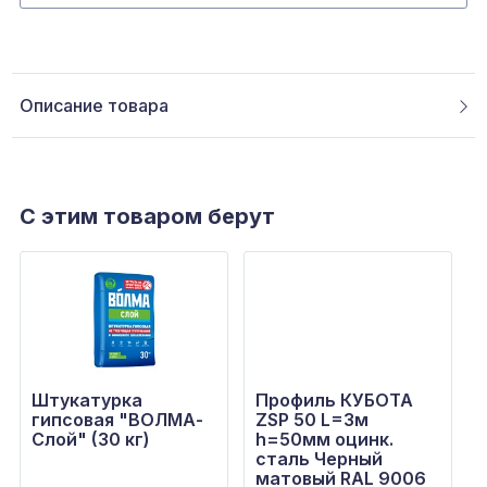
Описание товара
С этим товаром берут
Штукатурка
Профиль КУБОТА
гипсовая "ВОЛМА-
ZSP 50 L=3м
Слой" (30 кг)
h=50мм оцинк.
сталь Черный
матовый RAL 9006