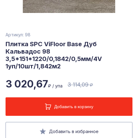
Артикул: 98
Плитка SPC ViFloor Base Дуб
Кальвадос 98
3,5*151*1220/0,1842/0,5мм/4V
1уп/10шт/1,842м2
3 020,67
3 114,09
₽
₽ / упа
Добавить в корзину
Добавить в избранное