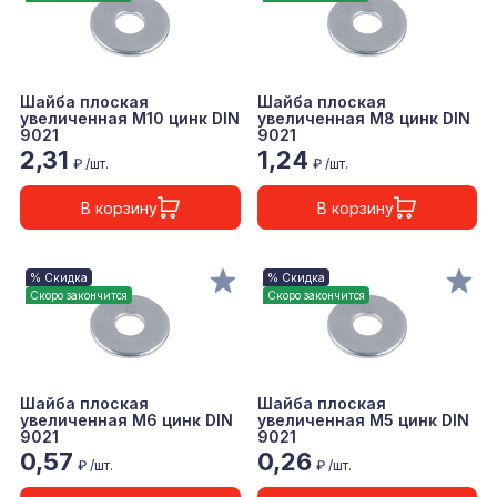
Шайба плоская
Шайба плоская
увеличенная М10 цинк DIN
увеличенная М8 цинк DIN
9021
9021
2,31
1,24
₽ /шт.
₽ /шт.
В корзину
В корзину
% Скидка
% Скидка
Скоро закончится
Скоро закончится
Шайба плоская
Шайба плоская
увеличенная М6 цинк DIN
увеличенная М5 цинк DIN
9021
9021
0,57
0,26
₽ /шт.
₽ /шт.