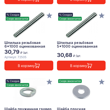
% Скидка
% Скидка
Скоро закончится
Скоро закончится
Шпилька резьбовая
Шпилька резьбовая
6*1000 оцинкованная
5*1000 оцинкованная
30,79
₽ /шт.
30,68
₽ /шт.
Артикул: 72505
В корзину
В корзину
% Скидка
Скоро закончится
Скоро закончится
Шайба пружинная гровер
Шайба плоская