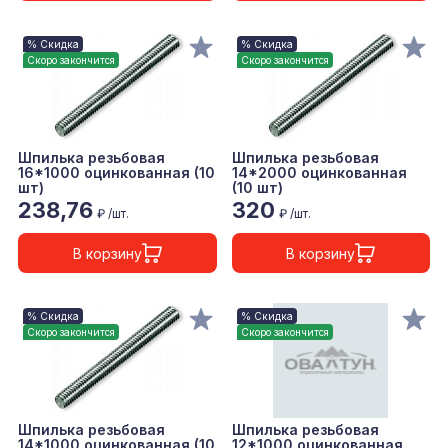
% Скидка
% Скидка
Скоро закончится
Скоро закончится
Шпилька резьбовая
Шпилька резьбовая
16*1000 оцинкованная (10
14*2000 оцинкованная
шт)
(10 шт)
238,76
320
₽ /шт.
₽ /шт.
В корзину
В корзину
% Скидка
% Скидка
Скоро закончится
Скоро закончится
Шпилька резьбовая
Шпилька резьбовая
14*1000 оцинкованная (10
12*1000 оцинкованная