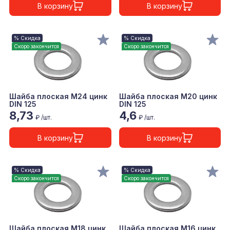
В корзину
В корзину
% Скидка
% Скидка
Скоро закончится
Скоро закончится
Шайба плоская М24 цинк
Шайба плоская М20 цинк
DIN 125
DIN 125
8,73
4,6
₽ /шт.
₽ /шт.
В корзину
В корзину
% Скидка
% Скидка
Скоро закончится
Скоро закончится
Шайба плоская М18 цинк
Шайба плоская М16 цинк