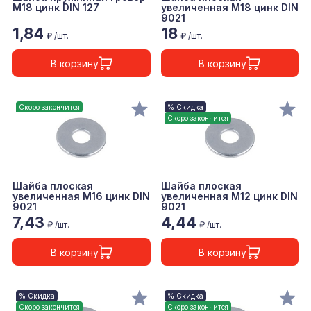
М18 цинк DIN 127
увеличенная М18 цинк DIN
9021
1,84
18
₽ /шт.
₽ /шт.
В корзину
В корзину
Скоро закончится
% Скидка
Скоро закончится
Шайба плоская
Шайба плоская
увеличенная М16 цинк DIN
увеличенная М12 цинк DIN
9021
9021
7,43
4,44
₽ /шт.
₽ /шт.
В корзину
В корзину
% Скидка
% Скидка
Скоро закончится
Скоро закончится