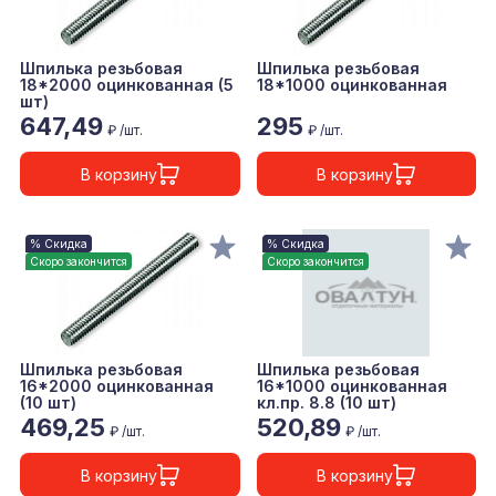
Шпилька резьбовая
Шпилька резьбовая
18*2000 оцинкованная (5
18*1000 оцинкованная
шт)
647,49
295
₽ /шт.
₽ /шт.
В корзину
В корзину
% Скидка
% Скидка
Скоро закончится
Скоро закончится
Шпилька резьбовая
Шпилька резьбовая
16*2000 оцинкованная
16*1000 оцинкованная
(10 шт)
кл.пр. 8.8 (10 шт)
469,25
520,89
₽ /шт.
₽ /шт.
В корзину
В корзину