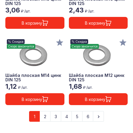
DIN 125
DIN 125
3,06
2,43
₽ /шт.
₽ /шт.
В корзину
В корзину
% Скидка
% Скидка
Скоро закончится
Скоро закончится
Шайба плоская М14 цинк
Шайба плоская М12 цинк
DIN 125
DIN 125
1,12
1,68
₽ /шт.
₽ /шт.
В корзину
В корзину
1
2
3
4
5
6