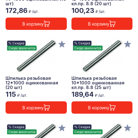
шт)
кл.пр. 8.8 (20 шт)
172,86
100,23
₽ /шт.
₽ /шт.
В корзину
В корзину
% Скидка
% Скидка
Скоро закончится
Скоро закончится
Шпилька резьбовая
Шпилька резьбовая
12*1000 оцинкованная
10*1000 оцинкованная
(20 шт)
кл.пр. 8.8 (25 шт)
115
189,64
₽ /шт.
₽ /шт.
В корзину
В корзину
% Скидка
% Скидка
Скоро закончится
Скоро закончится