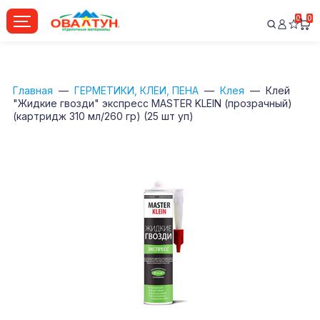
0
0
Главная
ГЕРМЕТИКИ, КЛЕИ, ПЕНА
Клея
Клей
"Жидкие гвозди" экспресс MASTER KLEIN (прозрачный)
(картридж 310 мл/260 гр) (25 шт уп)