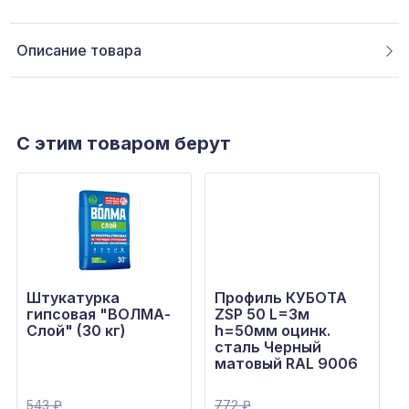
Описание товара
С этим товаром берут
Штукатурка
Профиль КУБОТА
гипсовая "ВОЛМА-
ZSP 50 L=3м
Слой" (30 кг)
h=50мм оцинк.
сталь Черный
матовый RAL 9006
543
₽
772
₽